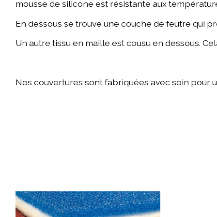
mousse de silicone est résistante aux températures
En dessous se trouve une couche de feutre qui pr
Un autre tissu en maille est cousu en dessous. Cela
Nos couvertures sont fabriquées avec soin pour u
Articles du carrousel de produits