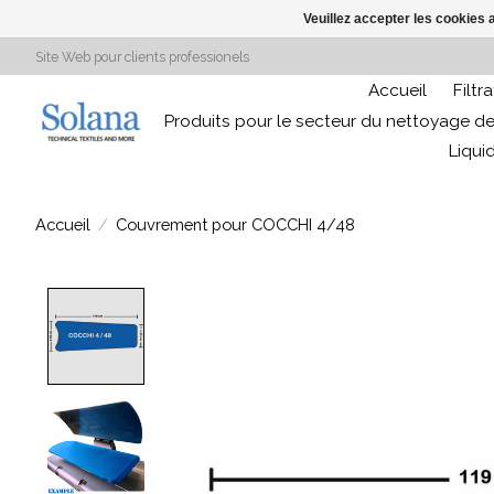
Veuillez accepter les cookies 
Site Web pour clients professionels
Accueil
Filtr
Produits pour le secteur du nettoyage de
Liqui
Accueil
/
Couvrement pour COCCHI 4/48
Product image slideshow Items