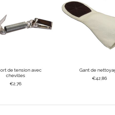
ort de tension avec
Gant de nettoya
chevilles
€42,86
€2,76