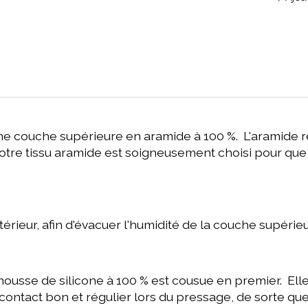
e couche supérieure en aramide à 100 %. L'aramide rési
tre tissu aramide est soigneusement choisi pour que la
rieur, afin d'évacuer l'humidité de la couche supérieu
usse de silicone à 100 % est cousue en premier. Ell
ontact bon et régulier lors du pressage, de sorte que