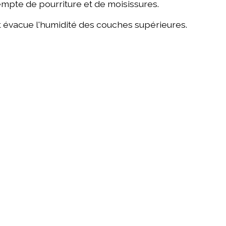
xempte de pourriture et de moisissures.
t évacue l'humidité des couches supérieures.