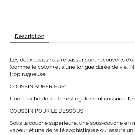
Description
Les deux coussins à repasser sont recouverts d'un
(comme le coton) et a une longue durée de vie. No
trop rugueuse.
COUSSIN SUPÉRIEUR :
Une couche de feutre est également cousue à l'inté
COUSSIN POUR LE DESSOUS
Sous la couche supérieure, une sous-couche en mo
vapeur et une densité sophistiquée qui assure un c