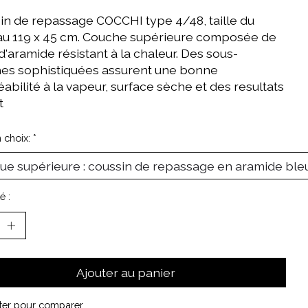
in de repassage COCCHI type 4/48, taille du
au 119 x 45 cm. Couche supérieure composée de
'aramide résistant à la chaleur. Des sous-
es sophistiquées assurent une bonne
bilité à la vapeur, surface sèche et des resultats
t
n choix:
*
é :
Ajouter au panier
ter pour comparer