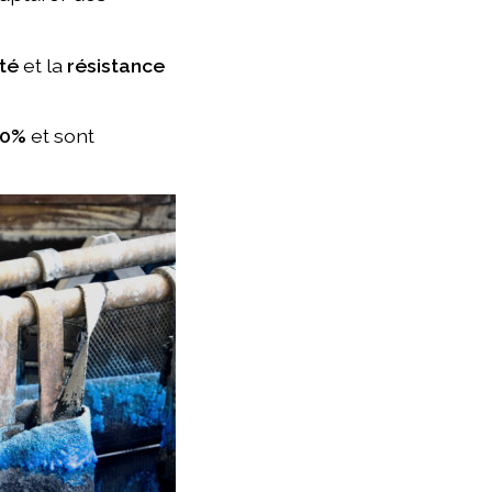
té
et la
résistance
00%
et sont