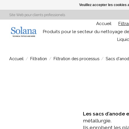
Veuillez accepter les cookies 
Site Web pour clients professionels
Accueil
Filtr
Produits pour le secteur du nettoyage de
Liqui
Accueil
/
Filtration
/
Filtration des processus
/
Sacs d'ano
Les sacs d’anode 
métallurgie.
Ils enrobent les pl