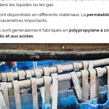
ans les liquides ou les gaz.
ont disponibles en différents matériaux. La
perméabili
paramètres importants.
s sont généralement fabriqués en
polypropylène à 1
lis et aux acides
.