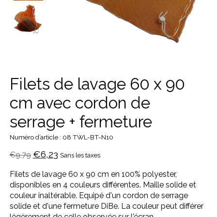
Filets de lavage 60 x 90
cm avec cordon de
serrage + fermeture
Numéro d’article : 08 TWL-BT-N10
€6,23
€9,79
Sans les taxes
Filets de lavage 60 x 90 cm en 100% polyester,
disponibles en 4 couleurs différentes. Maille solide et
couleur inaltérable. Equipé d'un cordon de serrage
solide et d'une fermeture DiBe. La couleur peut différer
légèrement de celle observée sur l'écran.