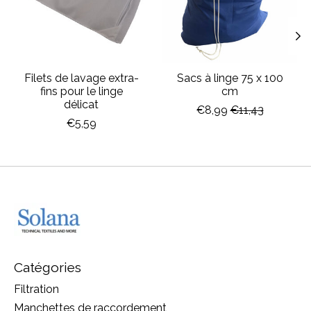
Filets de lavage extra-
Sacs à linge 75 x 100
fins pour le linge
cm
délicat
€8,99
€11,43
€5,59
Catégories
Filtration
Manchettes de raccordement