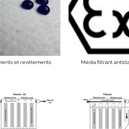
ments et revêtements
Média filtrant antist