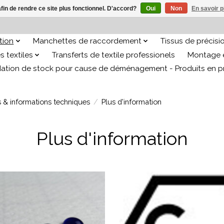
afin de rendre ce site plus fonctionnel. D'accord?
Oui
Non
En savoir p
ation
Manchettes de raccordement
Tissus de précisi
s textiles
Transferts de textile professionels
Montage e
dation de stock pour cause de déménagement - Produits en 
 & informations techniques
/
Plus d'information
Plus d'information