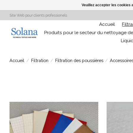
Veuillez accepter les cookies 
Site Web pour clients professionels
Accueil
Filtr
Produits pour le secteur du nettoyage de
Liqui
Accueil
/
Filtration
/
Filtration des poussières
/
Accessoires