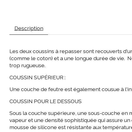
Description
Les deux coussins à repasser sont recouverts d'un
(comme le coton) et a une longue durée de vie. No
trop rugueuse.
COUSSIN SUPÉRIEUR :
Une couche de feutre est également cousue à l'inté
COUSSIN POUR LE DESSOUS
Sous la couche supérieure, une sous-couche en mo
vapeur et une densité sophistiquée qui assure un c
mousse de silicone est résistante aux températures