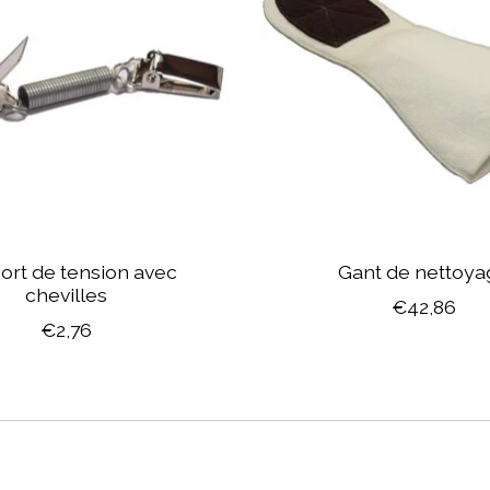
ort de tension avec
Gant de nettoya
chevilles
€42,86
€2,76