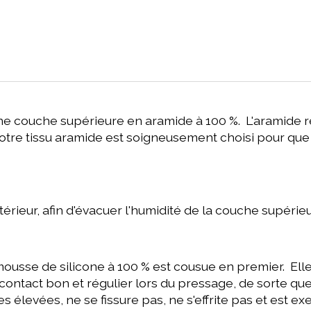
e couche supérieure en aramide à 100 %. L'aramide rési
tre tissu aramide est soigneusement choisi pour que la
rieur, afin d'évacuer l'humidité de la couche supérieu
usse de silicone à 100 % est cousue en premier. Ell
ontact bon et régulier lors du pressage, de sorte que
 élevées, ne se fissure pas, ne s'effrite pas et est e