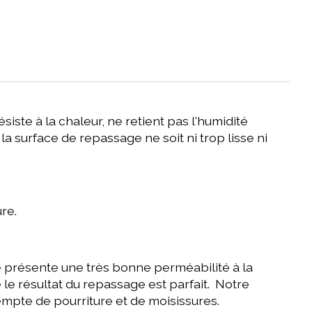
ste à la chaleur, ne retient pas l'humidité
 surface de repassage ne soit ni trop lisse ni
re.
e présente une très bonne perméabilité à la
 le résultat du repassage est parfait. Notre
xempte de pourriture et de moisissures.