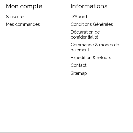
Mon compte
Informations
S'inscrire
D'Abord
Mes commandes
Conditions Générales
Déclaration de
confidentialité
Commande & modes de
paiement
Expédition & retours
Contact
Sitemap