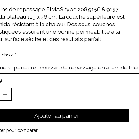
ins de repassage FIMAS type 208.9156 & 9157
 du plateau 119 x 36 cm. La couche supérieure est
mide résistant à la chaleur. Des sous-couches
stiquées assurent une bonne perméabilité à la
, surface sèche et des resultats parfait
n choix:
*
é :
Ajouter au panier
ter pour comparer