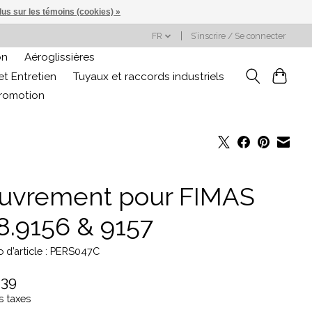
lus sur les témoins (cookies) »
FR
S’inscrire / Se connecter
on
Aéroglissières
t Entretien
Tuyaux et raccords industriels
promotion
uvrement pour FIMAS
8.9156 & 9157
 d’article : PERS047C
,39
s taxes