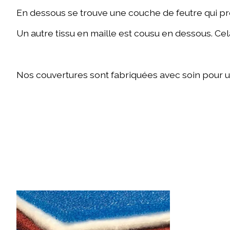
En dessous se trouve une couche de feutre qui pr
Un autre tissu en maille est cousu en dessous. Cela
Nos couvertures sont fabriquées avec soin pour u
Articles du carrousel de produits