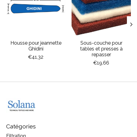
Housse pour jeannette
Sous-couche pour
Ghidini
tables et presses à
repasser
€41,32
€19,66
Catégories
Filtration