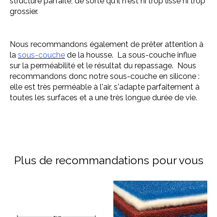
structure parfaite, de sorte qu'il n'est ni trop lisse ni trop
grossier.
Nous recommandons également de prêter attention à
la
sous-couche
de la housse. La sous-couche influe
sur la perméabilité et le résultat du repassage. Nous
recommandons donc notre sous-couche en silicone :
elle est très perméable à l'air, s'adapte parfaitement à
toutes les surfaces et a une très longue durée de vie.
Plus de recommandations pour vous
Articles du carrousel de produits