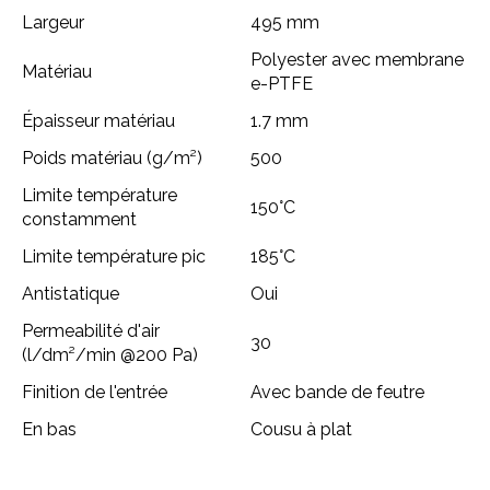
Largeur
495 mm
Polyester avec membrane
Matériau
e-PTFE
Épaisseur matériau
1.7 mm
Poids matériau (g/m²)
500
Limite température
150°C
constamment
Limite température pic
185°C
Antistatique
Oui
Permeabilité d'air
30
(l/dm²/min @200 Pa)
Finition de l'entrée
Avec bande de feutre
En bas
Cousu à plat