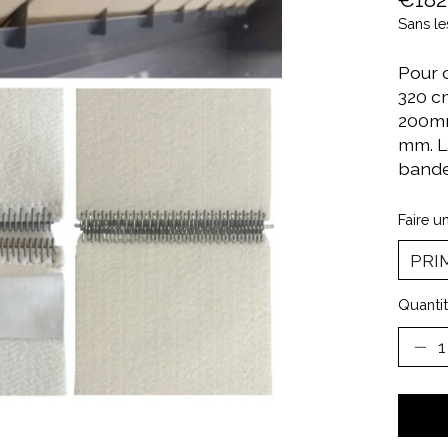
Sans le
Pour 
320 c
200mm
mm. L
bande
Faire u
Quantit