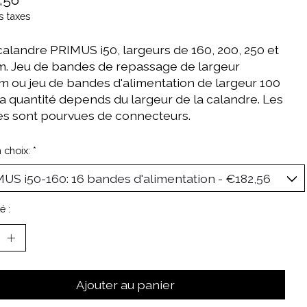
s taxes
calandre PRIMUS i50, largeurs de 160, 200, 250 et
m. Jeu de bandes de repassage de largeur
 ou jeu de bandes d'alimentation de largeur 100
a quantité depends du largeur de la calandre. Les
s sont pourvues de connecteurs.
n choix:
*
é :
Ajouter au panier