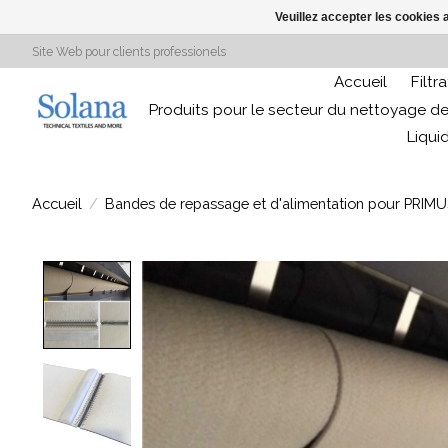
Veuillez accepter les cookies 
Site Web pour clients professionels
Accueil
Filtr
Produits pour le secteur du nettoyage de
Liqui
Accueil
/
Bandes de repassage et d'alimentation pour PRIMU
Product image slideshow Items