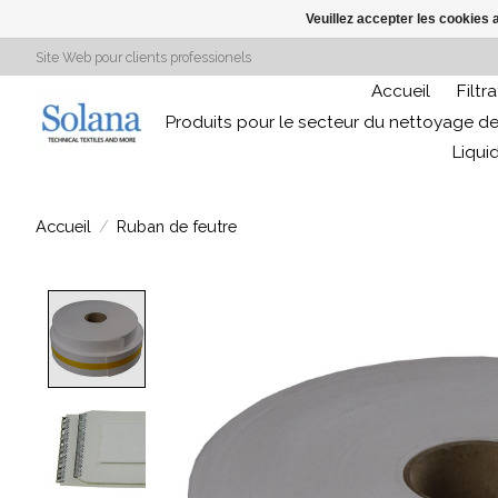
Veuillez accepter les cookies 
Site Web pour clients professionels
Accueil
Filtr
Produits pour le secteur du nettoyage de
Liqui
Accueil
/
Ruban de feutre
Product image slideshow Items