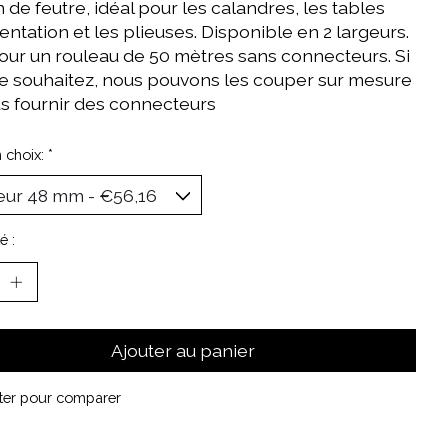
de feutre, idéal pour les calandres, les tables
entation et les plieuses. Disponible en 2 largeurs.
pour un rouleau de 50 mètres sans connecteurs. Si
le souhaitez, nous pouvons les couper sur mesure
us fournir des connecteurs
n choix:
*
é :
Ajouter au panier
ter pour comparer