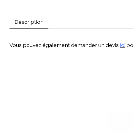
Description
Vous pouvez également demander un devis
ici
pou
Articles du carrousel de produits