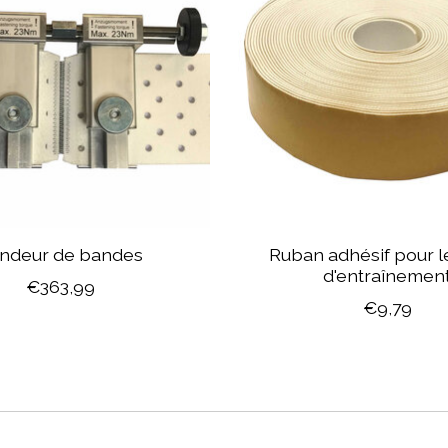
ndeur de bandes
Ruban adhésif pour l
d'entraînemen
€363,99
€9,79