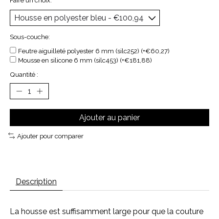
Faire un choix:
*
Sous-couche:
Feutre aiguilleté polyester 6 mm (silc252) (+€60,27)
Mousse en silicone 6 mm (silc453) (+€181,88)
Quantité :
Ajouter au panier
Ajouter pour comparer
Description
La housse est suffisamment large pour que la couture