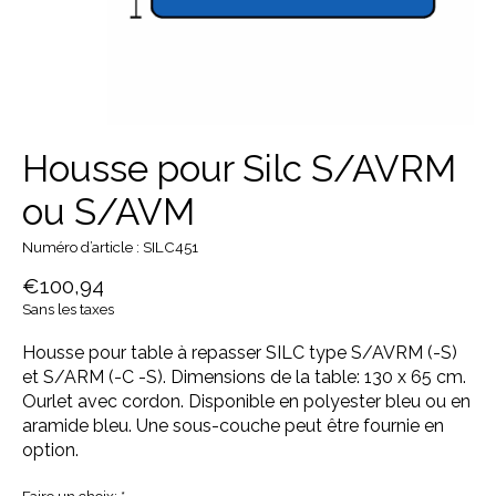
Housse pour Silc S/AVRM
ou S/AVM
Numéro d’article : SILC451
€100,94
Sans les taxes
Housse pour table à repasser SILC type S/AVRM (-S)
et S/ARM (-C -S). Dimensions de la table: 130 x 65 cm.
Ourlet avec cordon. Disponible en polyester bleu ou en
aramide bleu. Une sous-couche peut être fournie en
option.