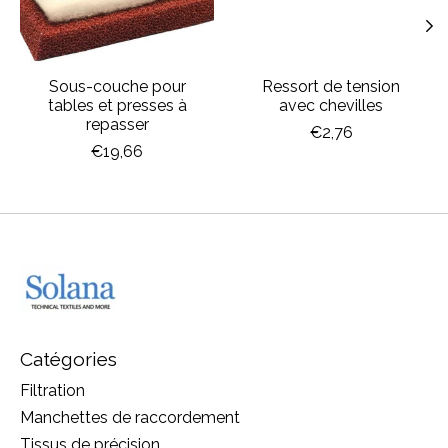
Sous-couche pour
Ressort de tension
tables et presses à
avec chevilles
repasser
€2,76
€19,66
Catégories
Filtration
Manchettes de raccordement
Tissus de précision