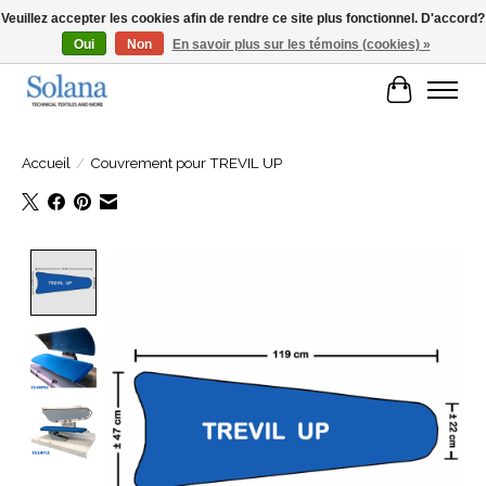
Veuillez accepter les cookies afin de rendre ce site plus fonctionnel. D'accord?
Oui
Non
En savoir plus sur les témoins (cookies) »
Site Web pour clients professionels
Panier
Accueil
/
Couvrement pour TREVIL UP
Product image slideshow Items