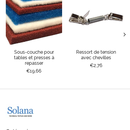
Sous-couche pour
Ressort de tension
tables et presses à
avec chevilles
repasser
€2,76
€19,66