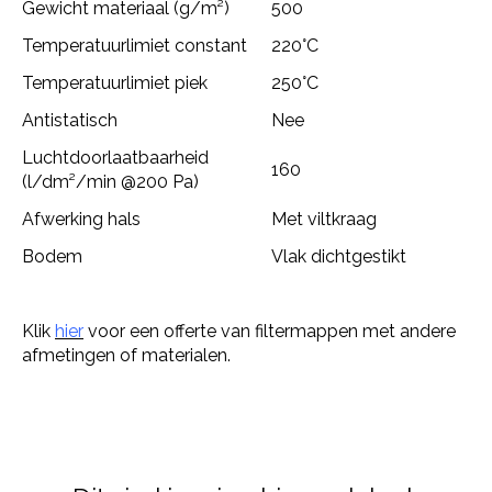
Gewicht materiaal (g/m²)
500
Temperatuurlimiet constant
220°C
Temperatuurlimiet piek
250°C
Antistatisch
Nee
Luchtdoorlaatbaarheid
160
(l/dm²/min @200 Pa)
Afwerking hals
Met viltkraag
Bodem
Vlak dichtgestikt
Klik
hier
voor een offerte van filtermappen met andere
afmetingen of materialen.