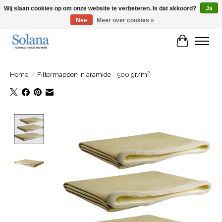
Wij slaan cookies op om onze website te verbeteren. Is dat akkoord?
Ja
Nee
Meer over cookies »
Website voor zakelijke klanten
Winkelwa
Home
/
Filtermappen in aramide - 500 gr/m²
Product image slideshow Items