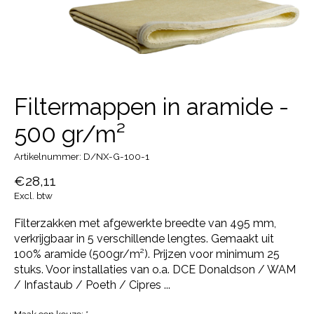
Filtermappen in aramide -
500 gr/m²
Artikelnummer: D/NX-G-100-1
€28,11
Excl. btw
Filterzakken met afgewerkte breedte van 495 mm,
verkrijgbaar in 5 verschillende lengtes. Gemaakt uit
100% aramide (500gr/m²). Prijzen voor minimum 25
stuks. Voor installaties van o.a. DCE Donaldson / WAM
/ Infastaub / Poeth / Cipres ...