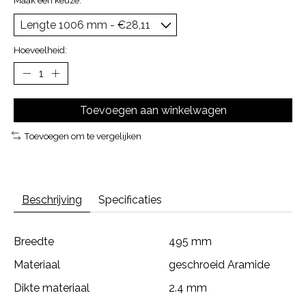
Maak een keuze:
*
Hoeveelheid:
Toevoegen aan winkelwagen
Toevoegen om te vergelijken
Beschrijving
Specificaties
Breedte
495 mm
Materiaal
geschroeid Aramide
Dikte materiaal
2.4 mm