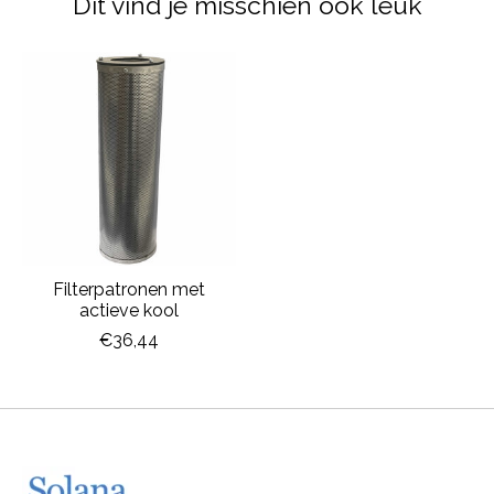
Dit vind je misschien ook leuk
Items van productcarrousel
Filterpatronen met
actieve kool
€36,44