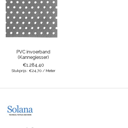
PVC invoerband
(Kannegiesser)
€1.284,40
Stukprijs : €24,70 / Meter