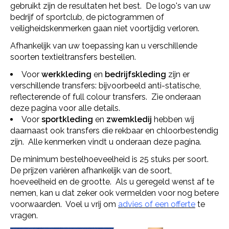
gebruikt zijn de resultaten het best. De logo's van uw
bedrijf of sportclub, de pictogrammen of
veiligheidskenmerken gaan niet voortijdig verloren.
Afhankelijk van uw toepassing kan u verschillende
soorten textieltransfers bestellen.
Voor
werkkleding
en
bedrijfskleding
zijn er
verschillende transfers: bijvoorbeeld anti-statische,
reflecterende of full colour transfers. Zie onderaan
deze pagina voor alle details.
Voor
sportkleding
en
zwemkledij
hebben wij
daarnaast ook transfers die rekbaar en chloorbestendig
zijn. Alle kenmerken vindt u onderaan deze pagina.
De minimum bestelhoeveelheid is 25 stuks per soort.
De prijzen variëren afhankelijk van de soort,
hoeveelheid en de grootte. Als u geregeld wenst af te
nemen, kan u dat zeker ook vermelden voor nog betere
voorwaarden. Voel u vrij om
advies of een offerte
te
vragen.