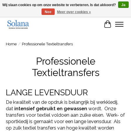
Wij slaan cookies op om onze website te verbeteren. Is dat akkoord?
Ja
Nee
Meer over cookies »
Website voor zakelijke klanten
Winkelwa
Home
/
Professionele Textieltransfers
Professionele
Textieltransfers
LANGE LEVENSDUUR
De kwaliteit van de opdruk is belangrijk bij werkkledij,
dat
intensief gebruikt en gewassen
wordt. Onze
transfers voor textiel voldoen aan zulke eisen. Werk- of
sportkledij is gemaakt voor een lange levensduur. Als
op zulk textiel transfers van hoge kwaliteit worden