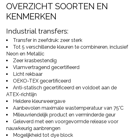
OVERZICHT SOORTEN EN
KENMERKEN
Industrial transfers:
Transfer in zeefdruk: zeer sterk
Tot 5 verschillende kleuren te combineren, inclusief
Neon en Metallic
Zeer krasbestendig
Vlamvertragend gecertifieerd
Licht rekbaar
OEKO-TEX gecertificeerd
Anti-statisch gecertificeerd en voldoet aan de
ATEX-richtlijn
Heldere kleurweergave
Aanbevolen maximale wastemperatuur van 75°C
Milieuvriendelijk product en verminderde geur
Geleverd met een voorgevormde release voor
nauwkeurig aanbrengen
Mogelijkheid tot dye block