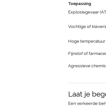
Toepassing
Explosiegevaar (A
Vochtige of kleve
Hoge temperatuur 
Fijnstof of farmac
Agressieve chemi
Laat je beg
Een verkeerde beha