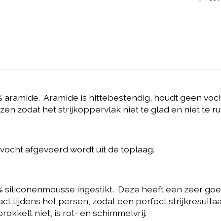
aramide. Aramide is hittebestendig, houdt geen vocht 
n zodat het strijkoppervlak niet te glad en niet te ru
t vocht afgevoerd wordt uit de toplaag.
0% siliconenmousse ingestikt. Deze heeft een zeer g
act tijdens het persen, zodat een perfect strijkresu
kkelt niet, is rot- en schimmelvrij.