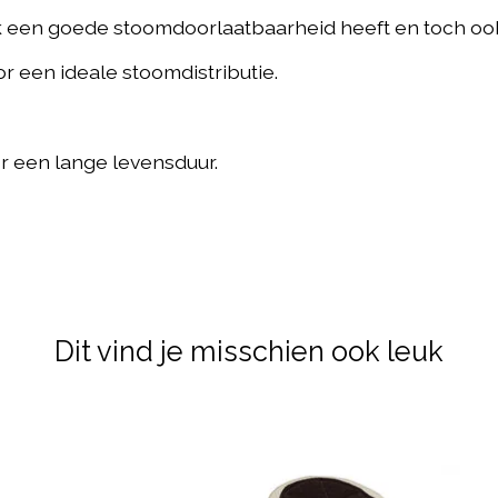
jk een goede stoomdoorlaatbaarheid heeft en toch oo
or een ideale stoomdistributie.
 een lange levensduur.
Dit vind je misschien ook leuk