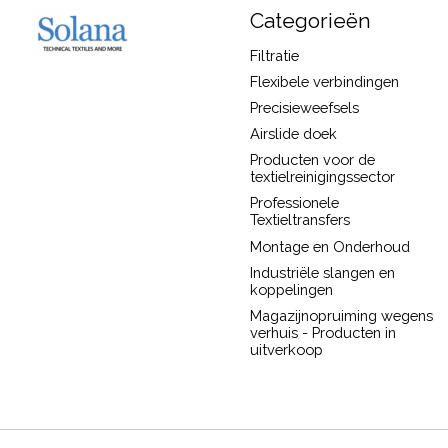
Categorieën
Filtratie
Flexibele verbindingen
Precisieweefsels
Airslide doek
Producten voor de
textielreinigingssector
Professionele
Textieltransfers
Montage en Onderhoud
Industriële slangen en
koppelingen
Magazijnopruiming wegens
verhuis - Producten in
uitverkoop