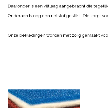
Daaronder is een viltlaag aangebracht die tegeli
Onderaan is nog een netstof gestikt. Die zorgt vo
Onze bekledingen worden met zorg gemaakt voor
Items van productcarrousel