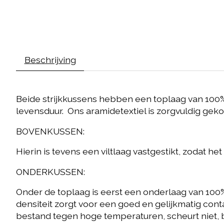
Beschrijving
Beide strijkkussens hebben een toplaag van 100% 
levensduur. Ons aramidetextiel is zorgvuldig gekoze
BOVENKUSSEN:
Hierin is tevens een viltlaag vastgestikt, zodat he
ONDERKUSSEN:
Onder de toplaag is eerst een onderlaag van 10
densiteit zorgt voor een goed en gelijkmatig cont
bestand tegen hoge temperaturen, scheurt niet, bro