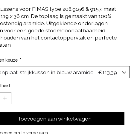
kkussens voor FIMAS type 208.9156 & 9157, maat
 119 x 36 cm. De toplaag is gemaakt van 100%
bestendig aramide. Uitgekiende onderlagen
n voor een goede stoomdoorlaatbaarheid,
houden van het contactoppervlak en perfecte
taten
en keuze:
*
lheid:
Toevoegen aan winkelwagen
oegen om te vergelijken