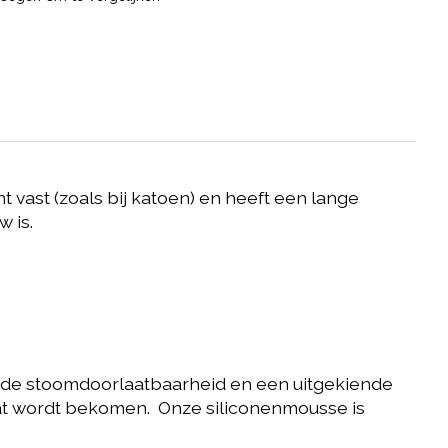
vast (zoals bij katoen) en heeft een lange
w is.
oede stoomdoorlaatbaarheid en een uitgekiende
ltaat wordt bekomen. Onze siliconenmousse is