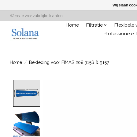
Wij slaan coo
Website voor zakelijke klanten
Home
Filtratie
Flexibele
Professionele T
Home
/
Bekleding voor FIMAS 208.9156 & 9157
Product image slideshow Items