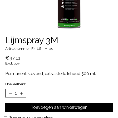
Lijmspray 3M
Artikelnummer: F3-LS-3M-90
€37,11
Excl. btw
Permanent klevend, extra sterk. Inhoud 500 ml.
Hoeveelheid:
Toevoegen aan winkelwagen
Toevoegen om te vergelijken