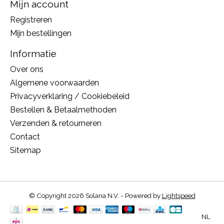
Mijn account
Registreren
Mijn bestellingen
Informatie
Over ons
Algemene voorwaarden
Privacyverklaring / Cookiebeleid
Bestellen & Betaalmethoden
Verzenden & retourneren
Contact
Sitemap
© Copyright 2026 Solana N.V. - Powered by
Lightspeed
NL