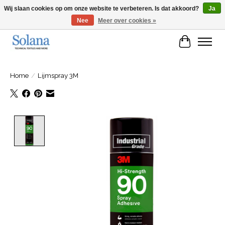
Wij slaan cookies op om onze website te verbeteren. Is dat akkoord?
Ja
Nee
Meer over cookies »
Website voor zakelijke klanten
Winkelwa
Home
/
Lijmspray 3M
Product image slideshow Items