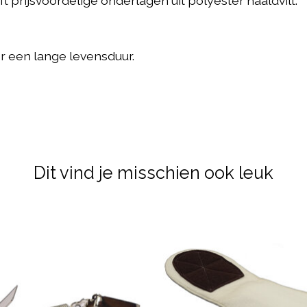
t prijsvoordelige onderlagen uit polyester naaldvilt.
 een lange levensduur.
Dit vind je misschien ook leuk