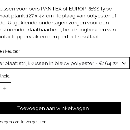
kkussen voor pers PANTEX of EUROPRESS type
maat plank 127 x 44 cm. Toplaag van polyester of
de. Uitgekiende onderlagen zorgen voor een
 stoomdoorlaatbaarheid, het drooghouden van
ontactoppervlak en een perfect resultaat.
en keuze:
*
lheid:
Toevoegen aan winkelwagen
oegen om te vergelijken