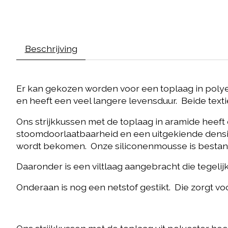
Beschrijving
Er kan gekozen worden voor een toplaag in polyes
en heeft een veel langere levensduur. Beide texti
Ons strijkkussen met de toplaag in aramide heef
stoomdoorlaatbaarheid en een uitgekiende densitei
wordt bekomen. Onze siliconenmousse is bestand t
Daaronder is een viltlaag aangebracht die tegeli
Onderaan is nog een netstof gestikt. Die zorgt vo