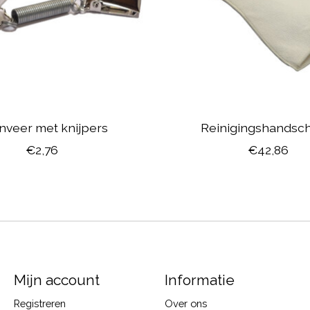
nveer met knijpers
Reinigingshandsc
€2,76
€42,86
Mijn account
Informatie
Registreren
Over ons