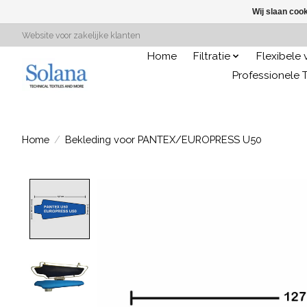
Wij slaan coo
Website voor zakelijke klanten
Home
Filtratie
Flexibele
Professionele T
Home
/
Bekleding voor PANTEX/EUROPRESS U50
Product image slideshow Items