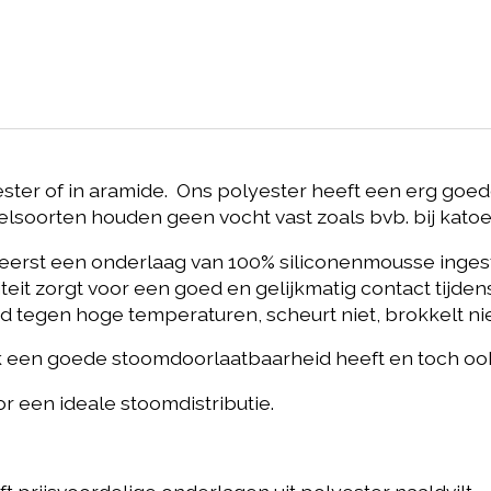
ter of in aramide. Ons polyester heeft een erg goede
elsoorten houden geen vocht vast zoals bvb. bij katoe
t eerst een onderlaag van 100% siliconenmousse inges
t zorgt voor een goed en gelijkmatig contact tijdens 
egen hoge temperaturen, scheurt niet, brokkelt niet,
jk een goede stoomdoorlaatbaarheid heeft en toch oo
or een ideale stoomdistributie.