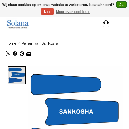
Wij slaan cookies op om onze website te verbeteren. Is dat akkoord?
Ja
Nee
Meer over cookies »
Website voor zakelijke klanten
Winkelwa
Home
/
Persen van Sankosha
Product image slideshow Items