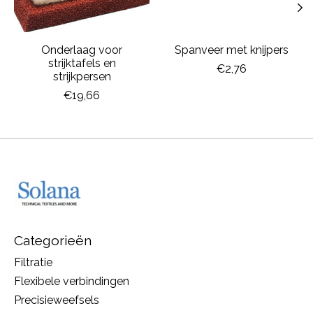
Onderlaag voor
Spanveer met knijpers
strijktafels en
€2,76
strijkpersen
€19,66
Categorieën
Filtratie
Flexibele verbindingen
Precisieweefsels