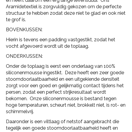
en heeft daarom een erg lange levensduur. Ons
Aramidetextiel is zorgvuldig gekozen om de perfecte
structuur te hebben zodat deze niet te glad en ook niet
te grof is.
BOVENKUSSEN:
Hierin is tevens een padding vastgestikt, zodat het
vocht afgevoerd wordt uit de toplaag.
ONDERKUSSEN:
Onder de toplaag is eerst een onderlaag van 100%
siliconenmousse ingestikt. Deze heeft een zeer goede
stoomdoorlaatbaarheid en een uitgekiende densiteit
zorgt voor een goed en gelijkmatig contact tijdens het
persen, zodat een perfect strijkresultaat wordt
bekomen. Onze siliconenmousse is bestand tegen
hoge temperaturen, scheurt niet, brokkelt niet, is rot- en
schimmelvrij.
Daaronder is een viltlaag of netstof aangebracht die
tegelijk een goede stoomdoorlaatbaarheid heeft en