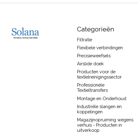
Categorieën
Filtratie
Flexibele verbindingen
Precisieweefsels
Airslide doek
Producten voor de
textielreinigingssector
Professionele
Textieltransfers
Montage en Onderhoud
Industriële slangen en
koppelingen
Magazijnopruiming wegens
verhuis - Producten in
uitverkoop