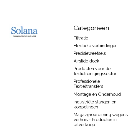
Categorieën
Filtratie
Flexibele verbindingen
Precisieweefsels
Airslide doek
Producten voor de
textielreinigingssector
Professionele
Textieltransfers
Montage en Onderhoud
Industriële slangen en
koppelingen
Magazijnopruiming wegens
verhuis - Producten in
uitverkoop