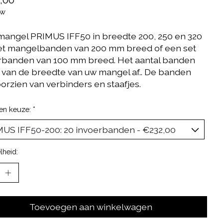
tw
mangel PRIMUS IFF50 in breedte 200, 250 en 320
et mangelbanden van 200 mm breed of een set
rbanden van 100 mm breed. Het aantal banden
 van de breedte van uw mangel af.. De banden
oorzien van verbinders en staafjes.
en keuze:
*
lheid:
Toevoegen aan winkelwagen