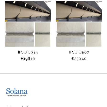
IPSO CI325
IPSO CI500
€196,16
€230,40