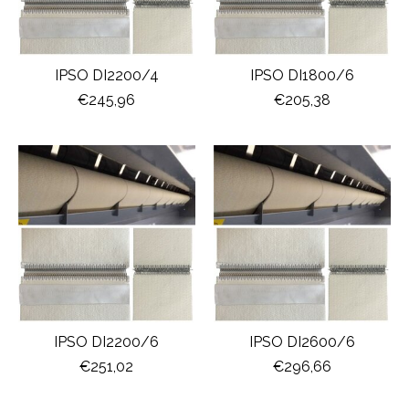
IPSO DI2200/4
IPSO DI1800/6
€245,96
€205,38
IPSO DI2200/6
IPSO DI2600/6
€251,02
€296,66