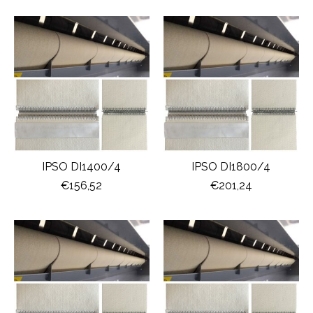
IPSO DI1400/4
IPSO DI1800/4
€156,52
€201,24