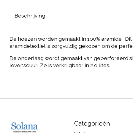
Beschrijving
De hoezen worden gemaakt in 100% aramide. Dit 
aramidetextiel is zorgvuldig gekozen om de perfect
De onderlaag wordt gemaakt van geperforeerd si
levensduur. Ze is verkrijgbaar in 2 diktes.
Categorieën