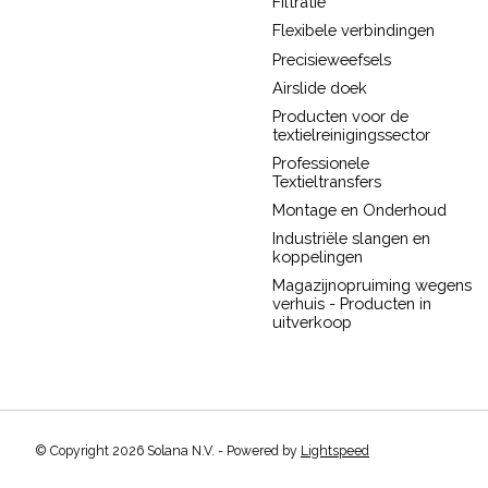
Filtratie
Flexibele verbindingen
Precisieweefsels
Airslide doek
Producten voor de
textielreinigingssector
Professionele
Textieltransfers
Montage en Onderhoud
Industriële slangen en
koppelingen
Magazijnopruiming wegens
verhuis - Producten in
uitverkoop
© Copyright 2026 Solana N.V. - Powered by
Lightspeed