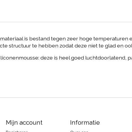
materiaal is bestand tegen zeer hoge temperaturen 
e structuur te hebben zodat deze niet te glad en ook n
liconenmousse: deze is heel goed luchtdoorlatend, p
Mijn account
Informatie