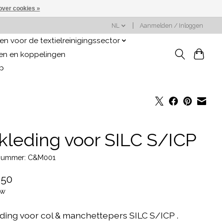
over cookies »
NL
Aanmelden / Inloggen
n voor de textielreinigingssector
gen en koppelingen
op
kleding voor SILC S/ICP
lnummer: C&M001
,50
tw
ding voor col & manchettepers SILC S/ICP .