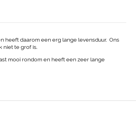
en heeft daarom een erg lange levensduur. Ons
iet te grof is.
ast mooi rondom en heeft een zeer lange