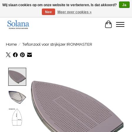
Wij slaan cookies op om onze website te verbeteren. Is dat akkoord?
Ja
Nee
Meer over cookies »
Website voor zakelijke klanten
Winkelwa
Home
/
Teflonzool voor strijkijzer IRONMASTER
Product image slideshow Items