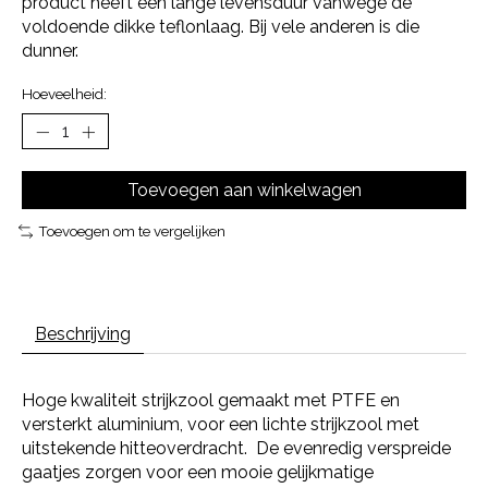
product heeft een lange levensduur vanwege de
voldoende dikke teflonlaag. Bij vele anderen is die
dunner.
Hoeveelheid:
Toevoegen aan winkelwagen
Toevoegen om te vergelijken
Beschrijving
Hoge kwaliteit strijkzool gemaakt met PTFE en
versterkt aluminium, voor een lichte strijkzool met
uitstekende hitteoverdracht. De evenredig verspreide
gaatjes zorgen voor een mooie gelijkmatige