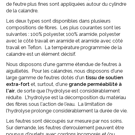
de feutre plus fines sont appliquées autour du cylindre
de la calandre.
Les deux types sont disponibles dans plusieurs
compositions de fibres. Les plus courantes sont les
suivantes : 100% polyester, 100% aramide, polyester
avec le côté travail en aramide et aramide avec côté
travail en Teflon. La température programmée de la
calandre est un élément décisif.
Nous disposons d'une gamme étendue de feutres à
aiguilletés. Pour les calandres, nous disposons d'une
large gamme de feutres dotés d'un
tissu de soutien
extra-fort
et, surtout, d'une
grande perméabilité à
l'air
, de sorte que l'hydrolyse est considérablement
réduite. L'hydrolyse est la décomposition du matériau
des fibres sous l'action de l'eau. La limitation de
l'hydrolyse prolonge considérablement la durée de vie.
Les feutres sont découpés sur mesure par nos soins.
Sur demande, les feutres d'enroulement peuvent être
pourvus d'ourlets avec cordons incorporés et/ou