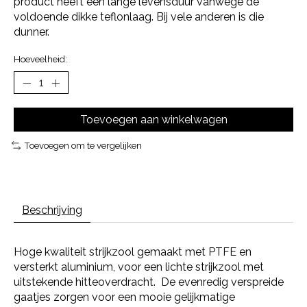
product heeft een lange levensduur vanwege de
voldoende dikke teflonlaag. Bij vele anderen is die
dunner.
Hoeveelheid:
Toevoegen aan winkelwagen
Toevoegen om te vergelijken
Beschrijving
Hoge kwaliteit strijkzool gemaakt met PTFE en
versterkt aluminium, voor een lichte strijkzool met
uitstekende hitteoverdracht. De evenredig verspreide
gaatjes zorgen voor een mooie gelijkmatige