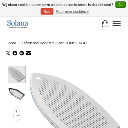
Wij slaan cookies op om onze website te verbeteren. Is dat akkoord?
Ja
Nee
Meer over cookies »
Website voor zakelijke klanten
Winkelwa
Home
/
Teflonzool voor strijkijzer PONY EAGLE
Product image slideshow Items